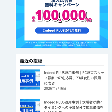
最近の投稿
Indeed PLUS運用事例｜EC運営スタッ
フ募集で62名応募、23歳女性の採用
に成功
2026年8月6日
Indeed PLUS運用事例｜求職者が動く
タイミングへの予算配分で応募単価を