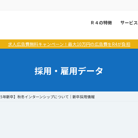
Ｒ４の特徴
サービス
求人広告費無料キャンペーン！最大10万円の広告費をR4が負担
採用・雇用データ
25年新卒】秋冬インターンシップについて│新卒採用情報