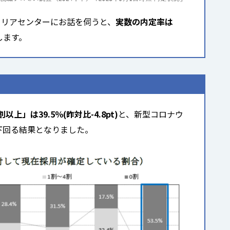
ャリアセンターにお話を伺うと、
実数の内定率は
します。
上」は39.5％(昨対比-4.8pt)
と、新型コロナウ
を下回る結果となりました。