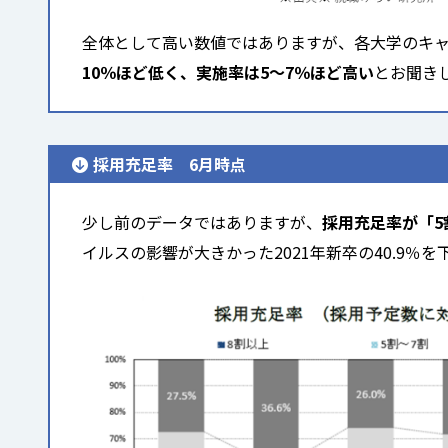
全体として高い数値ではありますが、各大学のキ
10％ほど低く、実施率は5～7％ほど高い
とお聞き
採用充足率 6月時点
少し前のデータではありますが、
採用充足率が「5割以
イルスの影響が大きかった2021年新卒の40.9％