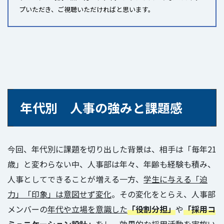
プいただき、ご視聴いただければと思います。
年代別 人事の強みと課題感
今回、年代別に課題を切り出した背景は、相手は「毎年21
歳」と変わらない中、人事部は年々、年齢も経験も積み、
人事としてできることが増える一方、
学生に与える「迫
力」「印象」は意図せず変化
。その変化をとらえ、人事部
メンバーの
年代や立場を意識した
「役割分担」
や
「採用コ