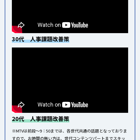
30代 人事課題改善策
20代 人事課題改善策
※MTVは前段～9：50までは、各世代共通の話題となっておりま
すので、お時間の無い方は、世代コンテンツパートまでスキッ