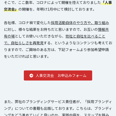
そこで、ここ数年、コロナによって開催を控えておりました
「人事
交流会」
の開催を、年明け1月中にて検討しております。
各社様、コロナ禍で変化した
採用活動自体のやり方や、取り組み
に対し、様々な結果をお持ちだと思いますので、お互いの
情報共
有の場
としてお使いいただきながら、
他社と自社を比べること
で、自社らしさを再発見
する、というようなコンテンツも考えてお
りますので、ご興味のある方は、下記フォームより参加希望申請
をいただければと思います。
人事交流会 お申込みフォーム
また、弊社のブランディングサービス責任者が、「採用ブランディ
ング」についての書籍も出版しております。こちらは、ブランディ
ングをどう進めていくと良いのか、実践内容を、ステップを踏み