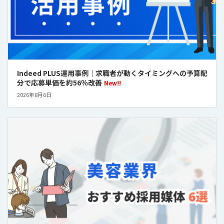
Indeed PLUS運用事例｜求職者が動くタイミングへの予算配
分で応募単価を約56％改善
New!!
2026年8月6日