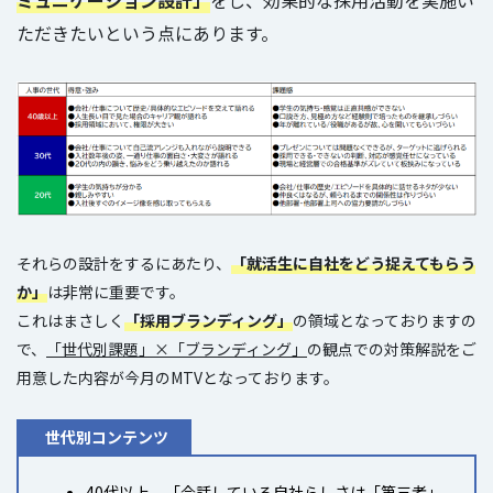
ミュニケーション設計」
をし、効果的な採用活動を実施い
ただきたいという点にあります。
それらの設計をするにあたり、
「就活生に自社をどう捉えてもらう
か」
は非常に重要です。
これはまさしく
「採用ブランディング」
の領域となっておりますの
で、
「世代別課題」×「ブランディング」
の観点での対策解説をご
用意した内容が今月のMTVとなっております。
世代別コンテンツ
40代以上 「今話している自社らしさは「第三者」