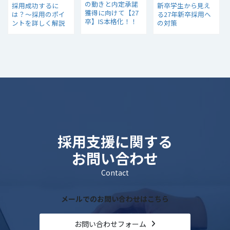
の動きと内定承諾
採用成功するに
新卒学生から見え
獲得に向けて【27
は？～採用のポイ
る27年新卒採用へ
卒】IS本格化！！
ントを詳しく解説
の対策
今年の学生の特徴
～
採用支援に関する
お問い合わせ
Contact
メールでのお問い合わせはこちら
お問い合わせフォーム