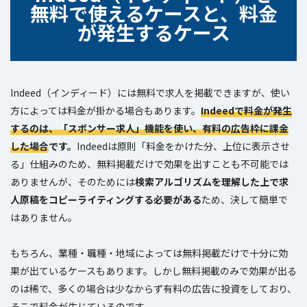
無料で使えるケースと、料金
が発生するケース
Indeed（インディード）には無料で求人を掲載できますが、使い
方によっては料金が掛かる場合もあります。
Indeedで料金が発生
するのは、「スポンサー求人」機能を使い、有料の広告枠に課金
した場合
です。
Indeedは原則「料金をかけた分、上位に表示させ
る」仕組みのため、無料掲載だけで効果を出すことも不可能では
ありませんが、そのためには
検索アルゴリズムを理解した上で求
人原稿をコピーライティングする必要がある
ため、決して簡単で
はありません。
もちろん、業種・職種・地域によっては無料掲載だけで十分に効
果が出ているケースもあります。しかし無料掲載のみで効果が出る
のは稀で、多くの場合は少なからず有料の広告に投資をしており、
そこで料金が生じているのです。