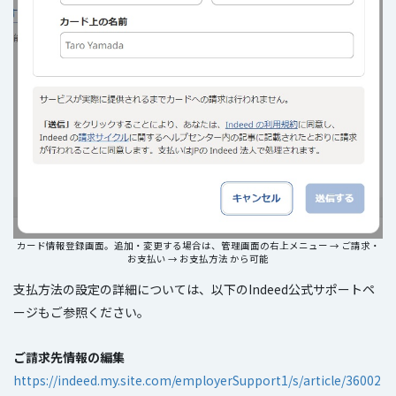
カード情報登録画面。追加・変更する場合は、管理画面の右上メニュー → ご請求・
お支払い → お支払方法 から可能
支払方法の設定の詳細については、以下のIndeed公式サポートペ
ージもご参照ください。
ご請求先情報の編集
https://indeed.my.site.com/employerSupport1/s/article/36002