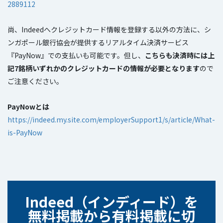
2889112
尚、Indeedへクレジットカード情報を登録する以外の方法に、シ
ンガポール銀行協会が提供するリアルタイム決済サービス
『PayNow』での支払いも可能です。但し、
こちらも決済時には上
記7銘柄いずれかのクレジットカードの情報が必要となります
ので
ご注意ください。
PayNowとは
https://indeed.my.site.com/employerSupport1/s/article/What-
is-PayNow
I
ndeed（インディード）を
無料掲載から有料掲載に切