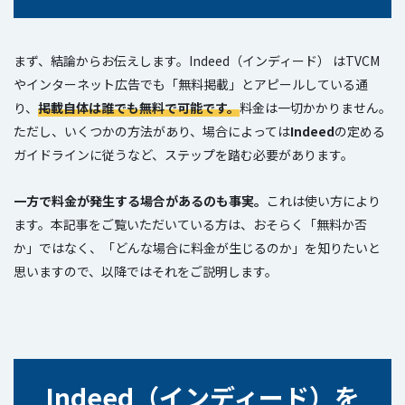
まず、結論からお伝えします。Indeed（インディード） はTVCM
やインターネット広告でも「無料掲載」とアピールしている通
り、
掲載自体は誰でも無料で可能です。
料金は一切かかりません。
ただし、いくつかの方法があり、場合によっては
Indeed
の定める
ガイドラインに従うなど、ステップを踏む必要があります。
一方で料金が発生する場合があるのも事実。
これは使い方により
ます。本記事をご覧いただいている方は、おそらく「無料か否
か」ではなく、「どんな場合に料金が生じるのか」を知りたいと
思いますので、以降ではそれをご説明します。
Indeed（インディード）を