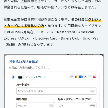
告と同様、上位表示をさせてユーザーがクリックした場合にのみ
課金される仕組みで、明確な料金プランなどは存在しません。
募集元企業が自ら有料掲載をおこなう場合、
その料金は
クレジッ
トカードによる後払いのみ
となります。
使用可能なカードブラン
ドは2025年2月現在、JCB・VISA・Mastercard・American
Express（AMEX）・Discover Card・Diners Club・UnionPay
（銀聯） の7銘柄となっています。