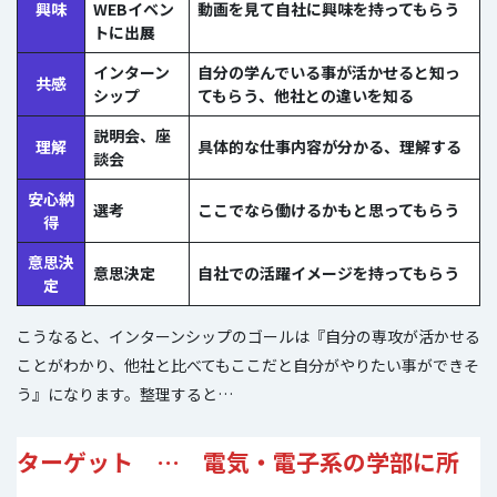
興味
WEBイベン
動画を見て自社に興味を持ってもらう
トに出展
インターン
自分の学んでいる事が活かせると知っ
共感
シップ
てもらう、他社との違いを知る
説明会、座
理解
具体的な仕事内容が分かる、理解する
談会
安心納
選考
ここでなら働けるかもと思ってもらう
得
意思決
意思決定
自社での活躍イメージを持ってもらう
定
こうなると、インターンシップのゴールは『自分の専攻が活かせる
ことがわかり、他社と比べてもここだと自分がやりたい事ができそ
う』になります。整理すると…
ターゲット … 電気・電子系の学部に所