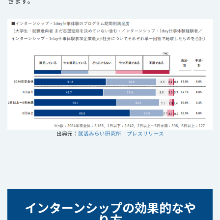
きます。
出典元：
就活みらい研究所 プレスリリース
インターンシップの
効果的な
や
り方