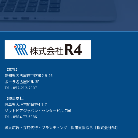
【本社】
愛知県名古屋市中区栄2-9-26
ポーラ名古屋ビル 3F
Tel：052-212-2007
【岐阜支社】
岐阜県大垣市加賀野4-1-7
ソフトピアジャパン・センタービル 706
Tel：0584-77-6386
求人広告・採用代行・ブランディング 採用支援なら【株式会社R4】