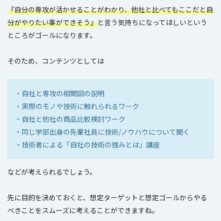
『自分の専攻が活かせることがわかり、他社と比べてもここだと自
分がやりたい事ができそう』
と言う気持ちになってほしいという
ところがゴールになります。
そのため、コンテンツとしては
・自社と専攻の相関図の説明
・実際のモノや技術に触れられるワーク
・自社と他社の商品比較検討ワーク
・同じ学部出身の先輩社員に技術/ノウハウについて聞く
・技術者による「自社の技術の強みとは」講座
などが考えられるでしょう。
先に目的を決めておくと、想定ターゲットと想定ゴールからやる
べきことをスムーズに考えることができますね。