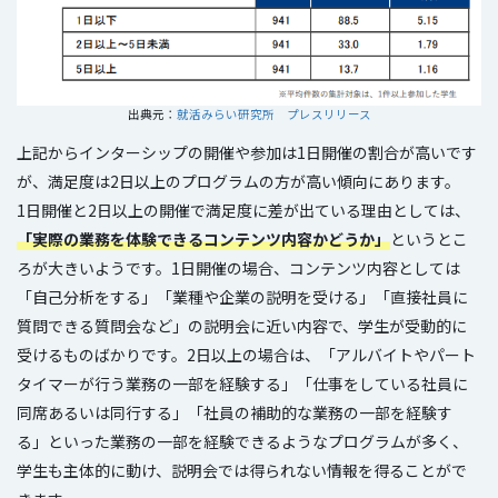
出典元：
就活みらい研究所 プレスリリース
上記からインターシップの開催や参加は1日開催の割合が高いです
が、満足度は2日以上のプログラムの方が高い傾向にあります。
1日開催と2日以上の開催で満足度に差が出ている理由としては、
「実際の業務を体験できるコンテンツ内容かどうか」
というとこ
ろが大きいようです。1日開催の場合、コンテンツ内容としては
「自己分析をする」「業種や企業の説明を受ける」「直接社員に
質問できる質問会など」の説明会に近い内容で、学生が受動的に
受けるものばかりです。2日以上の場合は、「アルバイトやパート
タイマーが行う業務の一部を経験する」「仕事をしている社員に
同席あるいは同行する」「社員の補助的な業務の一部を経験す
る」といった業務の一部を経験できるようなプログラムが多く、
学生も主体的に動け、説明会では得られない情報を得ることがで