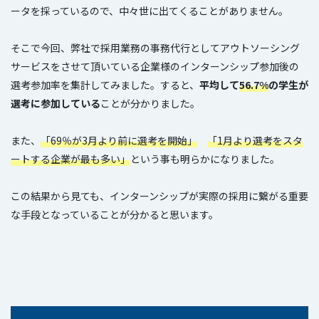
ータを採っているので、中々世に出てくることがありません。
そこで今回、弊社で採用業務の事務代行としてアウトソーシング
サービスをさせて頂いている企業様のインターンシップ参加後の
選考参加率を集計してみました。すると、
平均して
56.7%
の学生が
選考に参加している
ことが分かりました。
また、
「69％が3月より前に選考を開始」
「1月より選考をスタ
ートする企業が最も多い」
という事も明らかになりました。
この結果から見ても、インターンシップが実際の採用に繋がる重要
な手段となっていることが分かると思います。