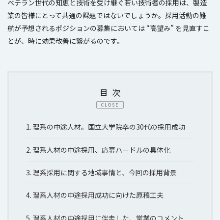
ベテラン世代の知恵と技術を受け継ぐ若い技術者の採用は、製造
業の皆様にとって共通の課題ではないでしょうか。採用活動の難
航が予想されるポジションの募集においては “高望み” を見直すこ
とが、時に効果改善に繋がるのです。
目次
CLOSE
1.
理系の中途人材。国立大学院卒の30代の採用成功
2.
理系人材の中途採用、応募ハードルの具体化
3.
理系採用に関する地域事情と、今回の採用背景
4.
理系人材の中途採用成功に向けた原稿工夫
5.
理系人材の中途採用に伴走した、営業のコメント