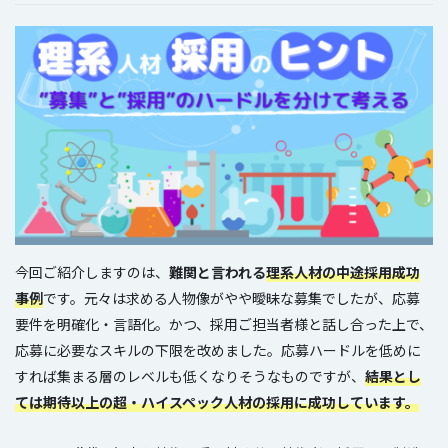
今回ご紹介しますのは、
難関と言われる
理系人材の中途採用成功
事例
です。元々は求める人物像がやや曖昧な募集でしたが、応募
要件を明確化・言語化。かつ、採用ご担当者様と話し合った上で、
応募に必要なスキルの下限を改めました。応募ハードルを低めに
すれば集まる層のレベルも低くなりそうなものですが、
結果とし
ては期待以上の超・ハイスペック人材の採用に成功しています。