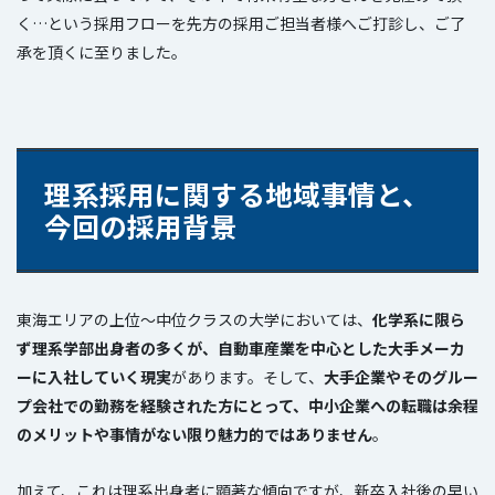
く…という採用フローを先方の採用ご担当者様へご打診し、ご了
承を頂くに至りました。
理系採用に関する地域事情と、
今回の採用背景
東海エリアの上位～中位クラスの大学においては、
化学系に限ら
ず理系学部出身者の多くが、自動車産業を中心とした大手メーカ
ーに入社していく現実
があります。そして、
大手企業やそのグルー
プ会社での勤務を経験された方にとって、中小企業への転職は余程
のメリットや事情がない限り魅力的ではありません
。
加えて、これは理系出身者に顕著な傾向ですが、新卒入社後の早い