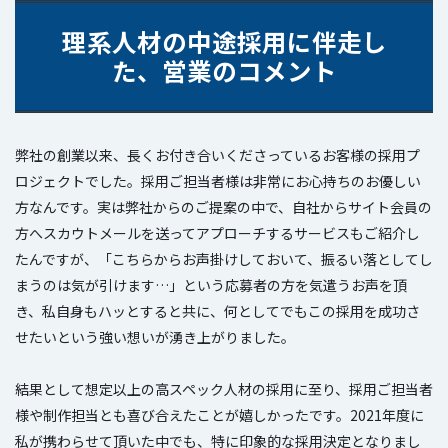
理系人材の中途採用に伴走し
た、営業のコメント
弊社の創業以来、長くお付き合いくださっているお客様の採用プ
ロジェクトでした。採用ご担当者様は非常にお心持ちのお優しい
方なんです。実は弊社からのご提案の中で、自社からサイト会員の
方へスカウトメールを送ってアプローチするサービスもご紹介し
たんですが、「こちらからお声掛けしておいて、振るい落としてし
まうのは気が引けます…」という応募者の方を気遣うお声を頂
き、私自身もハッとすると共に、何としてでもこの採用を成功さ
せたいという強い想いが湧き上がりました。
結果として想定以上の高スペック人材の採用に至り、採用ご担当者
様や制作担当とも喜び合えたことが嬉しかったです。2021年度に
私が携わらせて頂いた中でも、特に印象的な採用決定となりまし