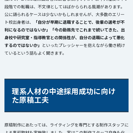
段階での転職は、不文律としてはばからられる風潮があります。
公に語られるケースは少ないかもしれませんが、大多数のエリー
ト校出身者は、
「自分が早期に退職することで、後輩の選考が不
利になるのではないか」「今の勤務先でこれまで続いてきた、出
身校や研究室・指導教官との関係性が、自分の退職によって悪化
するのではないか」
といったプレッシャーを抱えながら働き続け
ているという話もよく聞きます。
理系人材の中途採用成功に向け
た原稿工夫
原稿制作にあたっては、ライティングを専門とする制作スタッフに
よる事前取材も実施致しました。実はこの制作スタッフ自身も化