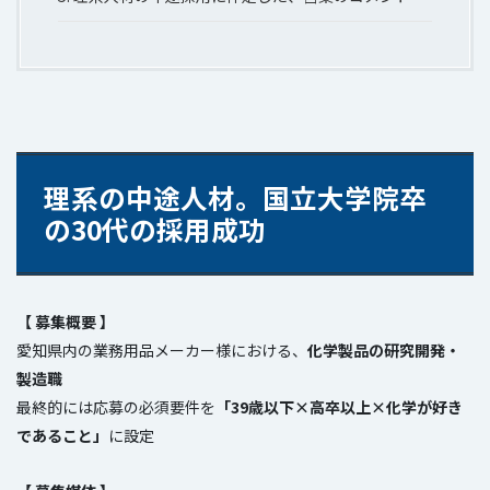
理系の中途人材。国立大学院卒
の30代の採用成功
【 募集概要 】
愛知県内の業務用品メーカー様における、
化学製品
の研究開発・
製造職
最終的には応募の必須要件を
「39歳以下×高卒以上×化学が好き
であること」
に設定