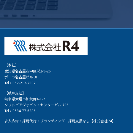
【本社】
愛知県名古屋市中区栄2-9-26
ポーラ名古屋ビル 3F
Tel：052-212-2007
【岐阜支社】
岐阜県大垣市加賀野4-1-7
ソフトピアジャパン・センタービル 706
Tel：0584-77-6386
求人広告・採用代行・ブランディング 採用支援なら【株式会社R4】