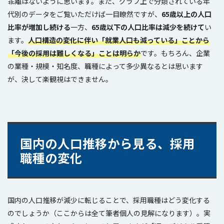
乖離はないように思います。また、グラフ上で分類されている年
代別のデータをご覧いただけば一目瞭然ですが、
65歳以上の人口
比率が増加し続ける
一方、
65歳以下の人口比率は減少を続けて
い
ます。
人口構造の変化に伴い「就業人口も減っている」ことから
「今後の採用は難しくなる」ことは明らか
です。もちろん、企業
の業種・規模・知名度、職種によって多少異なるとは思います
が、決して楽観視はできません。
国内の人口推移から見る、採用
職種の変化
国内の人口推移が減少に転じることで、採用職種はどう変化する
のでしょうか（ここからは全て筆者個人の見解になります）。実