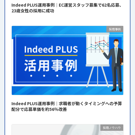
Indeed PLUS運用事例｜EC運営スタッフ募集で62名応募、
23歳女性の採用に成功
採用事例
Indeed PLUS運用事例｜求職者が動くタイミングへの予算
配分で応募単価を約56％改善
採用ノウハウ