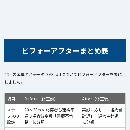
ビフォーアフターまとめ表
今回の応募者ステータスの活用についてビフォーアフターを表に
しました。
項目
Before（修正前）
After（修正後）
ステー
20～30代の応募者も連絡不
実態に応じて「選考前
タスの
通の場合は全員「書類不合
辞退」「選考中辞退」
設定
格」に分類
に分類