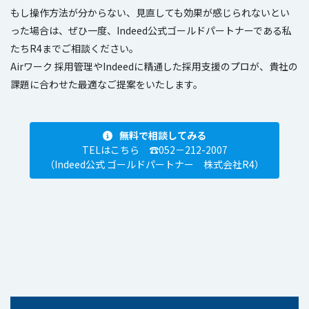
もし操作方法が分からない、見直しても効果が感じられないとい
った場合は、ぜひ一度、Indeed公式ゴールドパートナーである私
たちR4までご相談ください。
Airワーク 採用管理やIndeedに精通した採用支援のプロが、貴社の
課題に合わせた最適なご提案をいたします。
無料で相談してみる
TELはこちら ☎052－212-2007
（Indeed公式 ゴールドパートナー 株式会社R4）