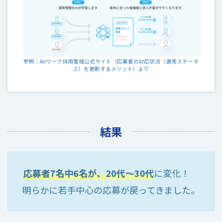
参照：Airワーク採用管理公式サイト（応募者の対応状況（選考ステータ
ス）を更新するメリット）より
結果
応募者7名中6名が、20代〜30代
に変化！
明らかに若手中心の応募が戻ってきました。