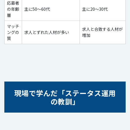
応募者
の年齢
主に50〜60代
主に20〜30代
層
マッチ
求人と合致する人材が
ングの
求人とずれた人材が多い
増加
質
現場で学んだ「ステータス運用
の教訓」