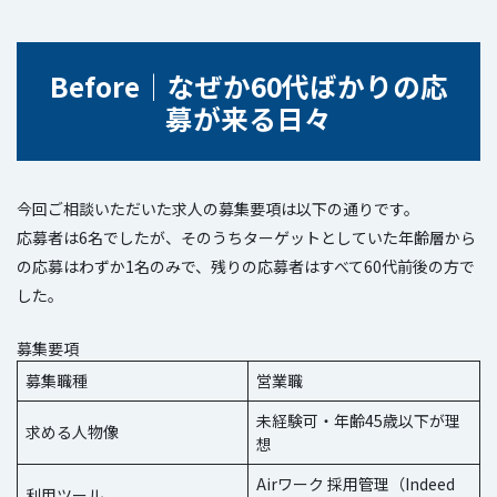
Before
│
なぜか60代ばかりの応
募が来る日々
今回ご相談いただいた求人の募集要項は以下の通りです。
応募者は6名でしたが、そのうちターゲットとしていた年齢層から
の応募はわずか1名のみで、残りの応募者はすべて60代前後の方で
した。
募集要項
募集職種
営業職
未経験可・年齢45歳以下が理
求める人物像
想
Airワーク 採用管理（Indeed
利用ツール