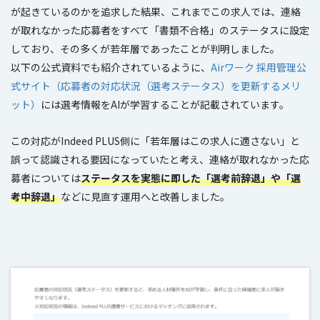
が起きているのかを追求した結果、これまでこの求人では、連絡
が取れなかった応募者をすべて「書類不合格」のステータスに設定
しており、その多くが若年層であったことが判明しました。
以下の公式資料でも紹介されているように、
Airワーク 採用管理公
式サイト（応募者の対応状況（選考ステータス）を更新するメリ
ット）
には選考情報をAIが学習することが記載されています。
この対応がIndeed PLUS側に「若年層はこの求人に適さない」と
誤って認識される要因になっていたと考え、連絡が取れなかった応
募者については
ステータスを実態に即した「選考前辞退」や「選
考中辞退」
などに見直す運用へと改善しました。