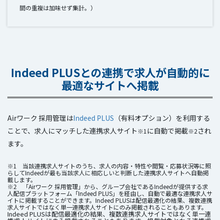
間の重複は加味せず集計。）
Indeed PLUSとの連携で求人が自動的に
最適なサイトへ掲載
Airワーク 採用管理は
Indeed PLUS
（有料オプション）を利用する
ことで、求人にマッチした連携求人サイト
に自動で掲載
され
※1
※2
ます。
※1 当該連携求人サイトのうち、求人の内容・特性や閲覧・応募状況等に照
らしてIndeedが最も当該求人に相応しいと判断した連携求人サイトへ自動掲
載します。
※2 「Airワーク 採用管理」から、グループ会社であるIndeedが提供する求
人配信プラットフォーム「Indeed PLUS」を経由し、自動で最適な連携求人サ
イトに掲載することができます。Indeed PLUSは配信最適化の結果、複数連携
求人サイトではなく単一連携求人サイトにのみ掲載されることもあります。
Indeed PLUSは配信最適化の結果、複数連携求人サイトではなく単一連