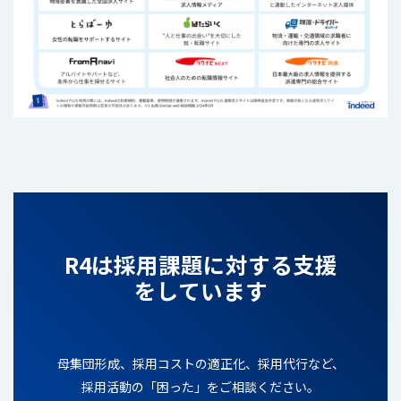
R4は採用課題に対する支援
をしています
母集団形成、採用コストの適正化、採用代行など、
採用活動の「困った」をご相談ください。