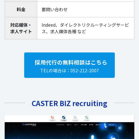
料金
要問い合わせ
対応媒体・
Indeed、ダイレクトリクルーティングサービ
求人サイト
ス、求人媒体各種 など
採用代行の無料相談はこちら
TELの場合は：052-212-2007
CASTER BIZ recruiting