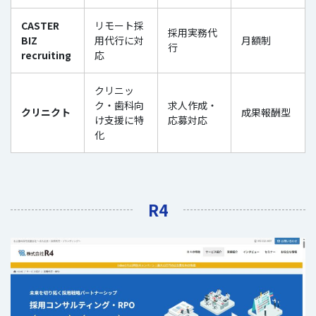
CASTER
リモート採
採用実務代
BIZ
用代行に対
月額制
行
recruiting
応
クリニッ
ク・歯科向
求人作成・
クリニクト
成果報酬型
け支援に特
応募対応
化
R4