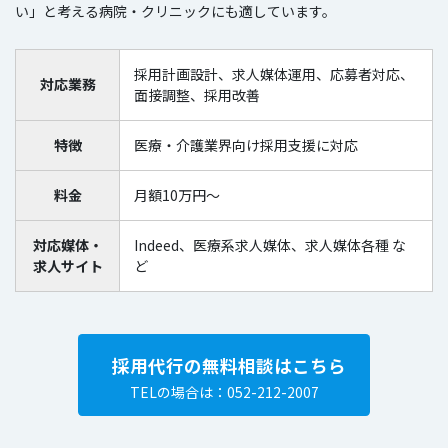
い」と考える病院・クリニックにも適しています。
採用計画設計、求人媒体運用、応募者対応、
対応業務
面接調整、採用改善
特徴
医療・介護業界向け採用支援に対応
料金
月額10万円～
対応媒体・
Indeed、医療系求人媒体、求人媒体各種 な
求人サイト
ど
採用代行の無料相談はこちら
TELの場合は：052-212-2007