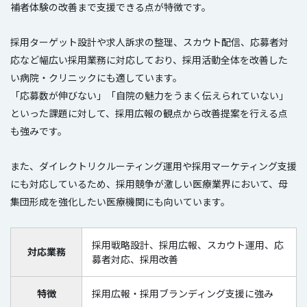
補者体験の改善まで支援できる点が特徴です。
採用ターゲット設計や求人訴求の整理、スカウト配信、応募者対
応など幅広い採用業務に対応しており、採用活動全体を改善した
い病院・クリニックにも適しています。
「応募数が伸びない」「自院の魅力をうまく伝えられていない」
といった課題に対して、採用広報の観点から改善提案を行える点
も強みです。
また、ダイレクトリクルーティング運用や採用マーケティング支援
にも対応しているため、採用競争が激しい医療業界において、母
集団形成を強化したい医療機関にも向いています。
採用戦略設計、採用広報、スカウト運用、応
対応業務
募者対応、採用改善
特徴
採用広報・採用ブランディング支援に強み