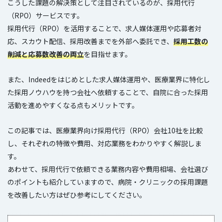
こうした課題の解決策として注目されているのが、採用代行
（RPO）サービスです。
採用代行（RPO）を活用することで、求人媒体運用や応募者対
応、スカウト配信、採用改善までを外部へ委託でき、
採用工数の
削減と応募数改善の両立
を目指せます。
また、Indeedをはじめとした求人媒体運用や、医療業界に特化し
た採用ノウハウを持つ会社へ依頼することで、自院に合った採用
活動を進めやすくなる点もメリットです。
この記事では、医療業界向け採用代行（RPO）会社10社を比較
し、それぞれの特徴や費用、対応業務をわかりやすく解説しま
す。
あわせて、採用代行で依頼できる業務内容や費用相場、会社選び
のポイントも紹介していますので、病院・クリニックの採用課題
を改善したい方はぜひ参考にしてください。