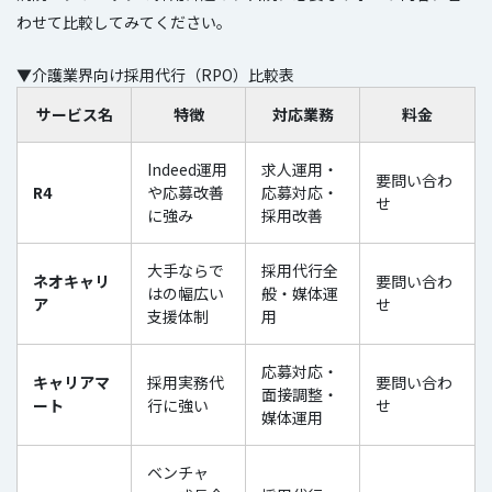
わせて比較してみてください。
▼介護業界向け採用代行（RPO）比較表
サービス名
特徴
対応業務
料金
Indeed運用
求人運用・
要問い合わ
R4
や応募改善
応募対応・
せ
に強み
採用改善
大手ならで
採用代行全
ネオキャリ
要問い合わ
はの幅広い
般・媒体運
ア
せ
支援体制
用
応募対応・
キャリアマ
採用実務代
要問い合わ
面接調整・
ート
行に強い
せ
媒体運用
ベンチャ