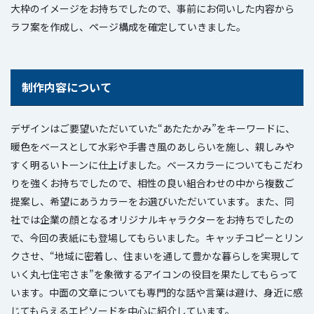
大枠のイメージをお持ちでしたので、事前にお伺いした内容から
ラフ案を作成し、ページ構成を確定していきました。
制作内容について
デザインはご要望いただいていた“あたたかみ”をキーワードに、
暖色をベースとして水彩や手書き風のあしらいを施し、親しみや
すく明るいトーンに仕上げました。ベースカラーについてもこだわ
りを強くお持ちでしたので、相性の良い組合わせの中から複数ご
提案し、希望にあうカラーをお選びいただいています。また、同
社では企業の顔となるオリジナルキャラクターをお持ちでしたの
で、今回の表紙にも登場してもらいました。キャッチコピーとリン
クさせ、“地域に密着し、住まいを通して豊かな暮らしを実現して
いく丸七住宅さま”を象徴するアイコンの役目を果たしてもらって
います。中面の文章についても専門的な話や言葉は避け、身近に感
じてもらえるエピソードを中心に紹介しています。