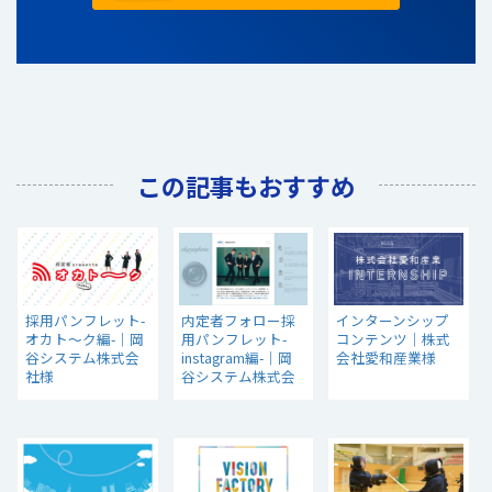
この記事もおすすめ
採用パンフレット-
内定者フォロー採
インターンシップ
オカト～ク編-｜岡
用パンフレット-
コンテンツ｜株式
谷システム株式会
instagram編-｜岡
会社愛和産業様
社様
谷システム株式会
社様