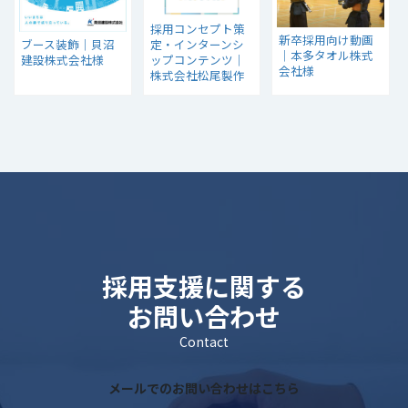
採用コンセプト策
新卒採用向け動画
ブース装飾｜貝沼
定・インターンシ
│本多タオル株式
建設株式会社様
ップコンテンツ｜
会社様
株式会社松尾製作
所様
採用支援に関する
お問い合わせ
Contact
メールでのお問い合わせはこちら