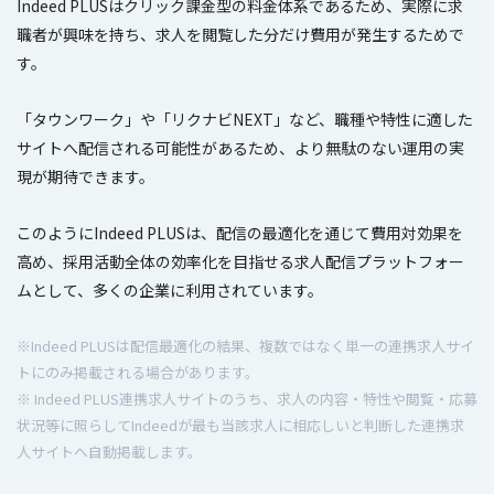
Indeed PLUSはクリック課金型の料金体系であるため、実際に求
職者が興味を持ち、求人を閲覧した分だけ費用が発生するためで
す。
「タウンワーク」や「リクナビNEXT」など、職種や特性に適した
サイトへ配信される可能性があるため、より無駄のない運用の実
現が期待できます。
このようにIndeed PLUSは、配信の最適化を通じて費用対効果を
高め、採用活動全体の効率化を目指せる求人配信プラットフォー
ムとして、多くの企業に利用されています。
※Indeed PLUSは配信最適化の結果、複数ではなく単一の連携求人サイ
トにのみ掲載される場合があります。
※ Indeed PLUS連携求人サイトのうち、求人の内容・特性や閲覧・応募
状況等に照らしてIndeedが最も当該求人に相応しいと判断した連携求
人サイトへ自動掲載します。