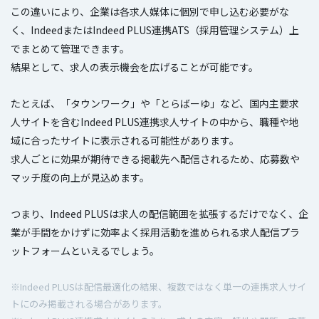
この違いにより、企業は各求人媒体に個別で申し込む必要がな
く、IndeedまたはIndeed PLUS連携ATS（採用管理システム）上
でまとめて管理できます。
結果として、求人の表示機会を広げることが可能です。
たとえば、「タウンワーク」や「とらばーゆ」など、国内主要求
人サイトを含むIndeed PLUS連携求人サイトの中から、職種や地
域に合ったサイトに表示される可能性があります。
求人ごとに効果が期待できる掲載先へ配信されるため、応募数や
マッチ度の向上が見込めます。
つまり、Indeed PLUSは求人の配信範囲を拡張するだけでなく、企
業が手間をかけずに効率よく採用活動を進められる求人配信プラ
ットフォームといえるでしょう。
※Indeed PLUSは配信最適化の結果、複数ではなく単一の連携求人サイ
トにのみ掲載される場合があります。