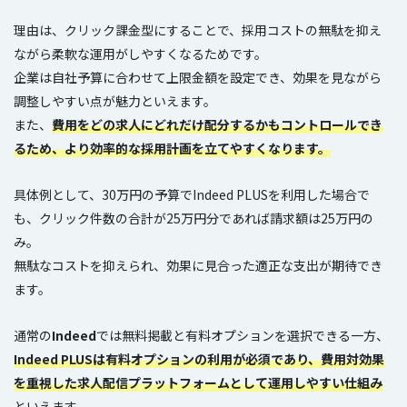
理由は、クリック課金型にすることで、採用コストの無駄を抑え
ながら柔軟な運用がしやすくなるためです。
企業は自社予算に合わせて上限金額を設定でき、効果を見ながら
調整しやすい点が魅力といえます。
また、
費用をどの求人にどれだけ配分するかもコントロールでき
るため、より効率的な採用計画を立てやすくなります。
具体例として、30万円の予算でIndeed PLUSを利用した場合で
も、クリック件数の合計が25万円分であれば請求額は25万円の
み。
無駄なコストを抑えられ、効果に見合った適正な支出が期待でき
ます。
通常の
Indeed
では無料掲載と有料オプションを選択できる一方、
Indeed PLUSは有料オプションの利用が必須であり、費用対効果
を重視した求人配信プラットフォームとして運用しやすい仕組み
といえます。