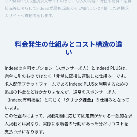
※Indeed PLUS連携求人サイトのうち、求人の内容・特性や閲覧・応募
状況等に照らしてIndeedが最も当該求人に相応しいと判断した連携求
人サイトへ自動掲載します。
料金発生の仕組みとコスト構造の違
い
Indeedの有料オプション（スポンサー求人）とIndeed PLUSは、
完全に別のものではなく「非常に密接に連動した仕組み」です。
求人配信プラットフォームであるIndeed PLUSを利用するための
追加の料金などはかかりませんが、通常のスポンサー求人
（Indeed有料掲載）と同じく
「クリック課金」
の仕組みとなって
います。
この仕組みによって、掲載期間に応じて固定費がかかる一般的な求
人掲載とは異なり、実際に求職者の行動があった分だけコストを
支払う形になります。