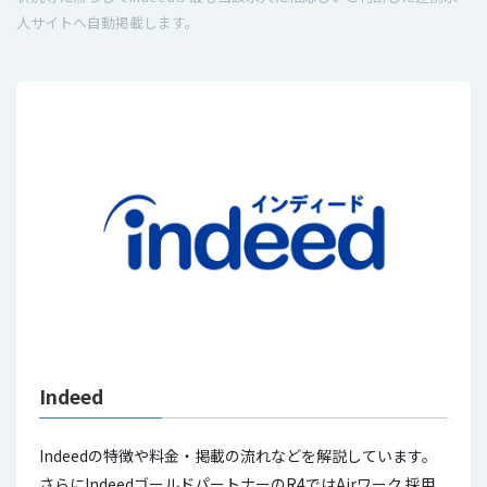
人サイトへ自動掲載します。
Indeed
Indeedの特徴や料金・掲載の流れなどを解説しています。
さらにIndeedゴールドパートナーのR4ではAirワーク 採用