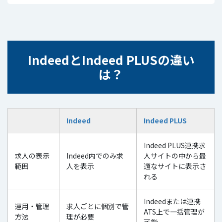
IndeedとIndeed PLUSの違い
は？
Indeed
Indeed PLUS
Indeed PLUS連携求
求人の表示
Indeed内でのみ求
人サイトの中から最
範囲
人を表示
適なサイトに表示さ
れる
Indeedまたは連携
運用・管理
求人ごとに個別で管
ATS上で一括管理が
方法
理が必要