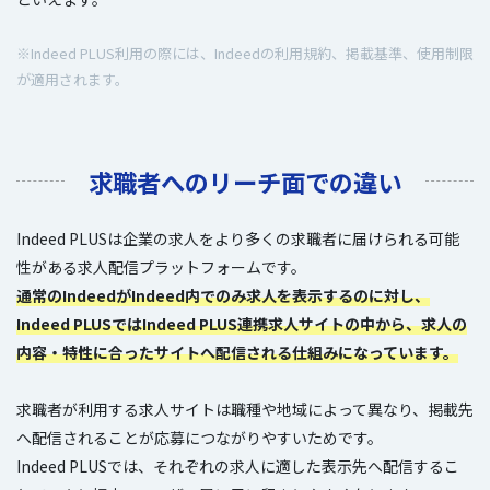
※Indeed PLUS利用の際には、Indeedの利用規約、掲載基準、使用制限
が適用されます。
求職者へのリーチ面での違い
Indeed PLUSは企業の求人をより多くの求職者に届けられる可能
性がある求人配信プラットフォームです。
通常のIndeedがIndeed内でのみ求人を表示するのに対し、
Indeed PLUSではIndeed PLUS連携求人サイトの中から、求人の
内容・特性に合ったサイトへ配信される仕組みになっています。
求職者が利用する求人サイトは職種や地域によって異なり、掲載先
へ配信されることが応募につながりやすいためです。
Indeed PLUSでは、それぞれの求人に適した表示先へ配信するこ