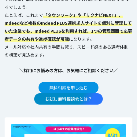
るでしょう。
たとえば、これまで
「タウンワーク」や「リクナビNEXT」、
Indeedなど複数のIndeed PLUS連携求人サイトを個別に管理して
いた企業でも、Indeed PLUSを利用すれば、1つの管理画面で応募
者データの共有や進捗確認が可能
になります。
メール対応や社内共有の手間も減り、スピード感のある選考体制
の構築が見込めます。
＼採用にお悩みの方は、お気軽にご相談ください／
無料相談を申し込む
お試し無料相談会とは？