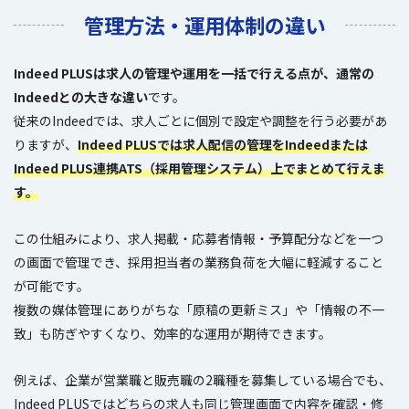
管理方法・運用体制の違い
Indeed PLUSは求人の管理や運用を一括で行える点が、通常の
Indeedとの大きな違い
です。
従来のIndeedでは、求人ごとに個別で設定や調整を行う必要があ
りますが、
Indeed PLUSでは求人配信の管理をIndeedまたは
Indeed PLUS連携ATS（採用管理システム）上でまとめて行えま
す。
この仕組みにより、求人掲載・応募者情報・予算配分などを一つ
の画面で管理でき、採用担当者の業務負荷を大幅に軽減すること
が可能です。
複数の媒体管理にありがちな「原稿の更新ミス」や「情報の不一
致」も防ぎやすくなり、効率的な運用が期待できます。
例えば、企業が営業職と販売職の2職種を募集している場合でも、
Indeed PLUSではどちらの求人も同じ管理画面で内容を確認・修