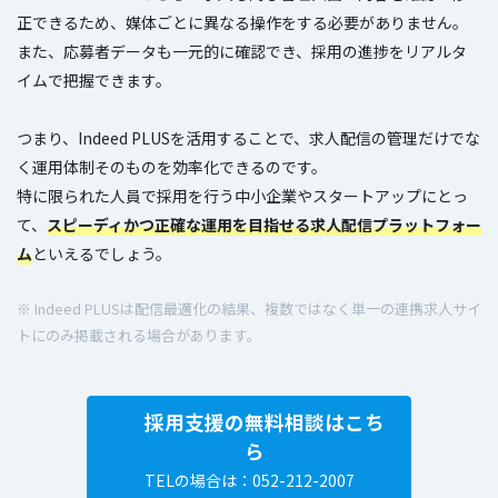
正できるため、媒体ごとに異なる操作をする必要がありません。
また、応募者データも一元的に確認でき、採用の進捗をリアルタ
イムで把握できます。
つまり、Indeed PLUSを活用することで、求人配信の管理だけでな
く運用体制そのものを効率化できるのです。
特に限られた人員で採用を行う中小企業やスタートアップにとっ
て、
スピーディかつ正確な運用を目指せる求人配信プラットフォー
ム
といえるでしょう。
※ Indeed PLUSは配信最適化の結果、複数ではなく単一の連携求人サイ
トにのみ掲載される場合があります。
採用支援の無料相談はこち
ら
TELの場合は：052-212-2007