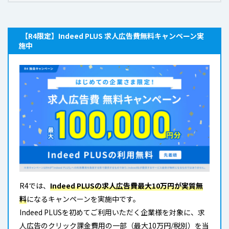
【R4限定】Indeed PLUS 求人広告費無料キャンペーン実
施中
R4では、
Indeed PLUSの求人広告費最大10万円が実質無
料
になるキャンペーンを実施中です。
Indeed PLUSを初めてご利用いただく企業様を対象に、求
人広告のクリック課金費用の一部（最大10万円/税別）を当