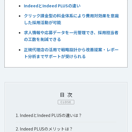
IndeedとIndeed PLUSの違い
クリック課金型の料金体系により費用対効果を意識
した採用活動が可能
求人情報や応募データを一元管理でき、採用担当者
の工数を削減できる
正規代理店の活用で戦略設計から改善提案・レポー
ト分析までサポートが受けられる
目次
CLOSE
1.
IndeedとIndeed PLUSの違いは？
2.
Indeed PLUSのメリットは？