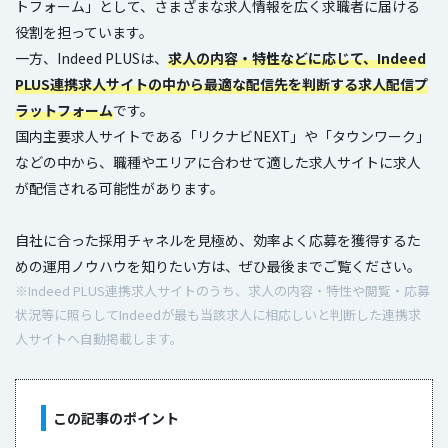
トフォーム」として、さまざまな求人情報を広く求職者に届ける
役割を担っています。
一方、Indeed PLUSは、
求人の内容・特性などに応じて、Indeed
PLUS連携求人サイトの中から最適な配信先を判断する求人配信プ
ラットフォーム
です。
国内主要求人サイトである「リクナビNEXT」や「タウンワーク」
などの中から、職種やエリアに合わせて適した求人サイトに求人
が配信される可能性があります。
自社に合った採用チャネルを見極め、効率よく応募を獲得するた
めの運用ノウハウを知りたい方は、ぜひ最後までご覧ください。
※Indeed PLUS連携求人サイトのうち、求人の内容・特性や閲覧・応募
状況等に照らしてIndeedが最も当該求人に相応しいと判断した連携求
人サイトへ自動掲載します。
この記事のポイント