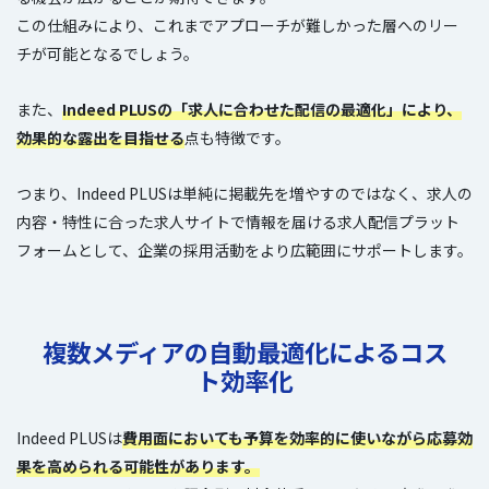
この仕組みにより、これまでアプローチが難しかった層へのリー
チが可能となるでしょう。
また、
Indeed PLUSの「求人に合わせた配信の最適化」により、
効果的な露出を目指せる
点も特徴です。
つまり、Indeed PLUSは単純に掲載先を増やすのではなく、求人の
内容・特性に合った求人サイトで情報を届ける求人配信プラット
フォームとして、企業の採用活動をより広範囲にサポートします。
複数メディアの自動最適化によるコス
ト効率化
Indeed PLUSは
費用面においても予算を効率的に使いながら応募効
果を高められる可能性があります。