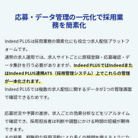
応募・データ管理の一元化で採用業
務を簡素化
Indeed PLUSは採用業務の簡素化にも役立つ求人配信プラットフ
ォームです。
通常の求人運用では、求人サイトごとに原稿登録・応募確認・デ
ータ集計を行う必要がありますが、
Indeed PLUSではIndeedまた
はIndeed PLUS連携ATS（採用管理システム）上でこれらの管理
が一本化されます。
Indeed PLUSでは複数の求人配信に関するデータが1つの管理画面
で確認できるためです。
応募状況や予算の進捗、求人ごとの効果分析などをリアルタイム
で確認でき、採用担当者は判断や調整にかける時間の短縮が期待
できます。
その結果、戦略的な採用活動により多くの時間を使えるようにな