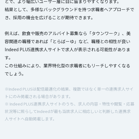
とで、より幅広いユーザー層に目に留まりやすくなります。
結果として、多様なバックグラウンドを持つ求職者へアプローチで
き、採用の機会を広げることが期待できます。
例えば、飲食や販売のアルバイト募集なら「タウンワーク」、美
容関連の職種であれば「とらばーゆ」など、職種との相性が良い
Indeed PLUS連携求人サイトで求人が表示される可能性がありま
す。
この仕組みにより、業界特化型の求職者にもリーチしやすくなる
でしょう。
※Indeed PLUSは配信最適化の結果、複数ではなく単一の連携求人サイ
トにのみ掲載される場合があります。
※ Indeed PLUS連携求人サイトのうち、求人の内容・特性や閲覧・応募
状況等に照らしてIndeedが最も当該求人に相応しいと判断した連携求
人サイトへ自動掲載します。