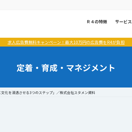
Ｒ４の特徴
サービス
求人広告費無料キャンペーン！最大10万円の広告費をR4が負担
定着・育成・マネジメント
に文化を浸透させる3つのステップ」／株式会社スタメン資料