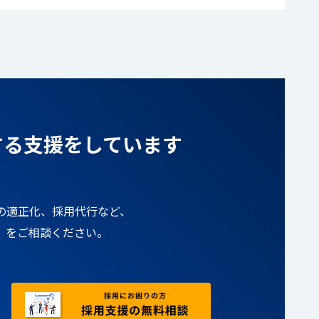
する支援をしています
の適正化、採用代行など、
」をご相談ください。