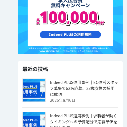
最近の投稿
Indeed PLUS運用事例｜EC運営スタッ
フ募集で62名応募、23歳女性の採用
に成功
2026年8月6日
Indeed PLUS運用事例｜求職者が動く
タイミングへの予算配分で応募単価を