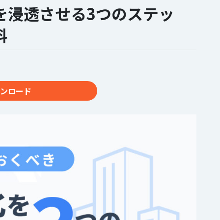
を浸透させる3つのステッ
料
ンロード