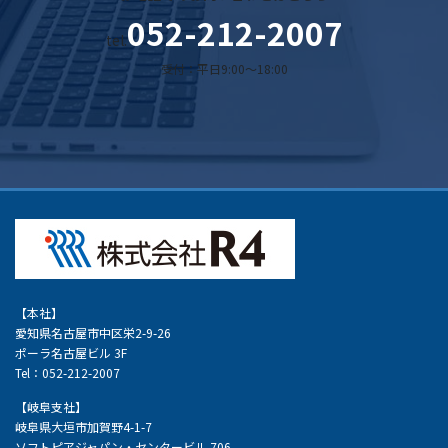
052-212-2007
tel.
受付：平日9:00～18:00
【本社】
愛知県名古屋市中区栄2-9-26
ポーラ名古屋ビル 3F
Tel：052-212-2007
【岐阜支社】
岐阜県大垣市加賀野4-1-7
ソフトピアジャパン・センタービル 706