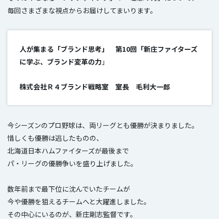
毎回さまざまな視点からお届けしてまいります。
人が集まる「ブランド思考」 第10回「
新庄ファイターズ
に学ぶ、ブランド変革の力
」
株式会社Ｒ４ブランド戦略室 室長 毛利大一郎
今シーズンのプロ野球は、両リーグとも優勝が決まりました。
惜しくも優勝は逃したものの、
北海道日本ハムファイターズが最後まで
パ・リーグの優勝争いを盛り上げました。
数年前まで最下位に沈んでいたチームが
今や優勝を狙えるチームへと大躍進しました。
その中心にいるのが、新庄剛志監督です。