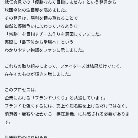
就任会見での「優勝なんて目指しません」という発言から
球団全体の注目度を高めました。
その発言は、勝利を積み重ねることで
自然と優勝争いに加わっているような
「常勝」を目指すチーム作りを意図していました。
実際に「最下位から常勝へ」という
わかりやすい物語をファンに示しました。
これらの取り組みによって、ファイターズは結果だけでなく、
存在そのものが輝きを増しました。
このプロセスは、
企業における「ブランドづくり」と共通しています。
ブランドを強くするには、売上や知名度を上げるだけではなく、
消費者・顧客や社会から「存在意義」に共感される必要がありま
す。
新庄監督の取り組みを