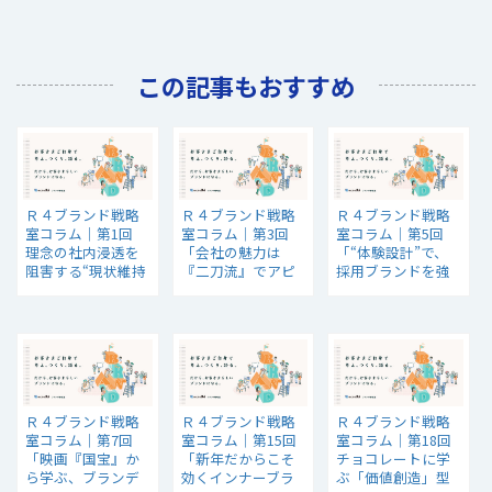
この記事もおすすめ
Ｒ４ブランド戦略
Ｒ４ブランド戦略
Ｒ４ブランド戦略
室コラム│第1回
室コラム│第3回
室コラム│第5回
理念の社内浸透を
「会社の魅力は
「“体験設計”で、
阻害する“現状維持
『二刀流』でアピ
採用ブランドを強
の法則”
ール」
化。」
Ｒ４ブランド戦略
Ｒ４ブランド戦略
Ｒ４ブランド戦略
室コラム│第7回
室コラム│第15回
室コラム│第18回
「映画『国宝』か
「新年だからこそ
チョコレートに学
ら学ぶ、ブランデ
効くインナーブラ
ぶ「価値創造」型