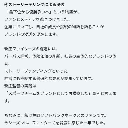
④ストーリーテリングによる浸透
「最下位から優勝争いへ」という物語が、
ファンとメディアを惹きつけました。
企業においても、自社の成長や挑戦の物語を語ることが
ブランドの浸透を促進します。
新庄ファイターズの躍進には、
パーパス経営、体験価値の刷新、社員の主体的なブランドの体
現、
ストーリーブランディングといった
経営にも直結する普遍的な要素が詰まっています。
新庄監督の実践は
「スポーツチームをブランドとして再構築した」事例と言えま
す。
ちなみに、私は福岡ソフトバンクホークスのファンです。
今シーズンは、ファイターズを脅威に感じた一年でした。