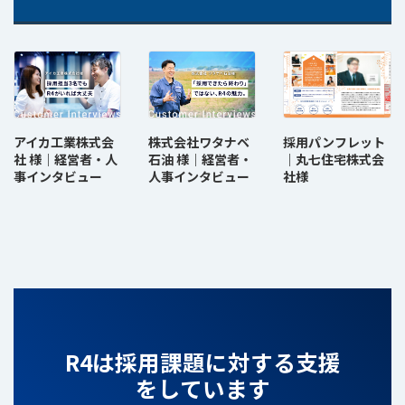
アイカ工業株式会
株式会社ワタナベ
採用パンフレット
社 様｜経営者・人
石油 様｜経営者・
｜丸七住宅株式会
事インタビュー
人事インタビュー
社様
R4は採用課題に対する支援
をしています