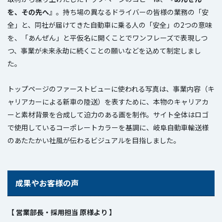
を、その先へ
』。持ち場の異なるドライバーの皆様の業務の「安
全」と、同社が届けてきた自動車に乗る人の「安全」の2つの意味
を、「あんぜん」と平仮名に開くことでワンフレーズで表現しつ
つ、事業が未来永劫に続くことの願いなどを込めて制定しまし
た。
トップページのファーストビューに使われる写真は、事業内容（キ
ャリアカーによる新車の陸送）を表すために、本物のキャリアカ
ーと素材背景を合成して迫力のある画を制作。サイト全体はロゴ
で使用しているコーポレートカラーを基調に、岐阜自動車輸送様
のあたたかい社風が伝わるビジュアルを目指しました。
成果やお客様の声
【 営業部長・採用担当 原様より 】