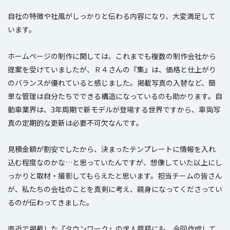
自社の特徴や社風がしっかりと伝わる内容になり、大変満足して
います。
ホームページの制作に関しては、これまでも複数の制作会社から
提案を受けていましたが、Ｒ４さんの『集』は、価格と仕上がり
のバランスが優れていると感じました。掲載写真の入替など、簡
単な管理は自分たちでできる構造になっているのも助かります。自
動車業界は、3年周期で新モデルが登場する世界ですから、車両写
真の定期的な更新は必要不可欠なんです。
見積金額が割安でしたから、決まったテンプレートに情報を入れ
込む程度なのかな…と思っていたんですが、想像していた以上にし
っかりと取材・撮影してもらえたと思います。担当チームの皆さん
が、私たちの会社のことを真剣に考え、親身になってくださってい
るのが伝わってきました。
直近で掲載した『タウンワーク』の求人原稿にも、今回作成して