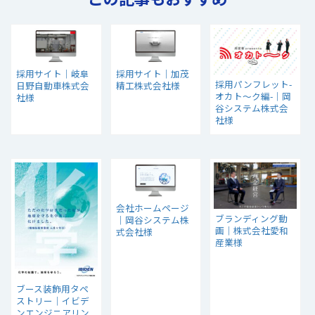
採用サイト｜岐阜
採用サイト｜加茂
採用パンフレット-
日野自動車株式会
精工株式会社様
オカト～ク編-｜岡
社様
谷システム株式会
社様
会社ホームページ
ブランディング動
｜岡谷システム株
画｜株式会社愛和
式会社様
産業様
ブース装飾用タペ
ストリー｜イビデ
ンエンジニアリン