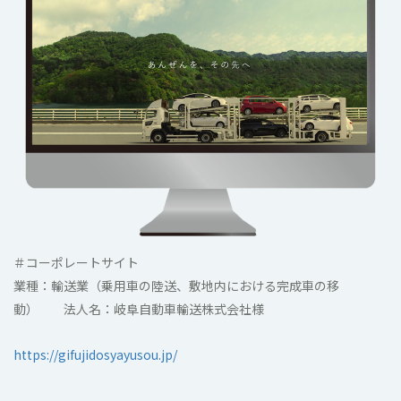
＃コーポレートサイト
業種：輸送業（乗用車の陸送、敷地内における完成車の移
動） 法人名：岐阜自動車輸送株式会社様
https://gifujidosyayusou.jp/