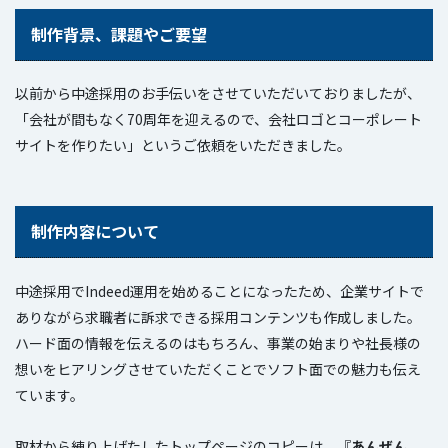
制作背景、課題やご要望
以前から中途採用のお手伝いをさせていただいておりましたが、
「会社が間もなく70周年を迎えるので、会社ロゴとコーポレート
サイトを作りたい」というご依頼をいただきました。
制作内容について
中途採用でIndeed運用を始めることになったため、企業サイトで
ありながら求職者に訴求できる採用コンテンツも作成しました。
ハード面の情報を伝えるのはもちろん、事業の始まりや社長様の
想いをヒアリングさせていただくことでソフト面での魅力も伝え
ています。
取材から練り上げたしたトップページのコピーは、『
あんぜん