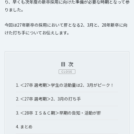
り、早くも次年度の新卒採用に向けた準備が必要な時期となって参
りました。
今回は27年新卒の採用において肝となる2、3月と、28年新卒に向
けた打ち手についてお伝えします。
目次
CLOSE
1.
＜27卒 選考期＞学生の活動量は2、3月がピーク！
2.
＜27卒 選考期＞2、3月の打ち手
3.
＜28卒 ＩＳ＆Ｃ期＞早期の告知・活動が肝
4.
まとめ