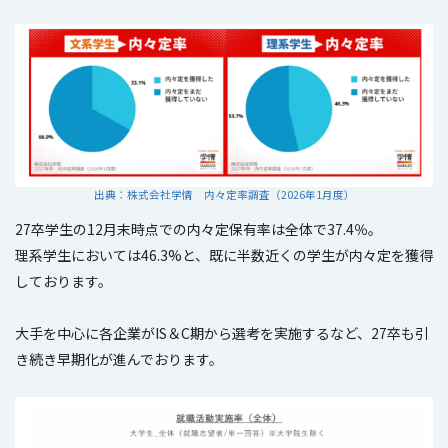
出典：株式会社学情 内々定率調査（2026年1月度）
27卒学生の12月末時点での内々定保有率は全体で37.4％。
理系学生においては46.3%と、既に半数近くの学生が内々定を獲得
しております。
大手を中心に各企業がIS＆C期から選考を実施するなど、27卒も引
き続き早期化が進んでおります。