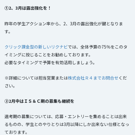
⓵2、3月は露出強化を！
昨年の学生アクション率から、2、3月の露出強化が鍵となりま
す。
クリック課金型の新しいリクナビ
では、全体予算の75％をこのタ
イミングに投じることをお勧めしております。
必要なタイミングで予算を有効活用しましょう。
※詳細については担当営業または
株式会社Ｒ４までお問合せ
くだ
さい。
②2月中はＩＳ＆Ｃ期の募集も継続を
選考期の募集については、応募・エントリーを集めることは出来
るものの、学生とのやりとりは3月以降にしか出来ない仕様となっ
ております。