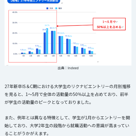
出典：Indeed
27年新卒IS＆C期における大学生のリクナビエントリーの月別推移
を見ると、1～5月で全体の活動量の50％以上を占めており、前半
が学生の活動量のピークとなっておりました。
また、例年とは異なる特徴として、学生が1月からエントリーを開
始しており、大学2年生の段階から就職活動への意識が高まってい
ることがうかがえます。