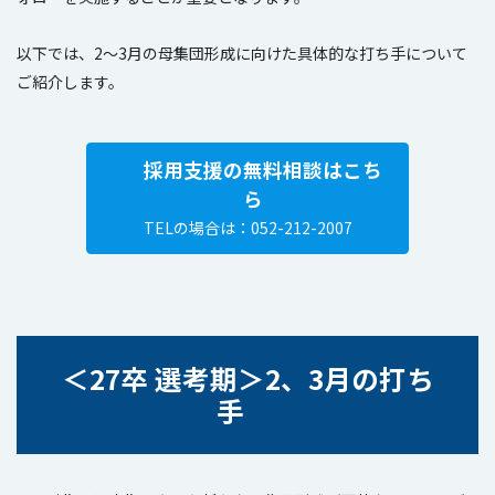
以下では、2～3月の母集団形成に向けた具体的な打ち手について
ご紹介します。
採用支援の無料相談はこち
ら
TELの場合は：052-212-2007
＜
27卒 選考期
＞
2、3月の打ち
手