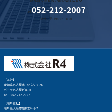
お電話でのお問い合わせはこちら
052-212-2007
tel.
受付：平日9:00～18:00
【本社】
愛知県名古屋市中区栄2-9-26
ポーラ名古屋ビル 3F
Tel：052-212-2007
【岐阜支社】
岐阜県大垣市加賀野4-1-7