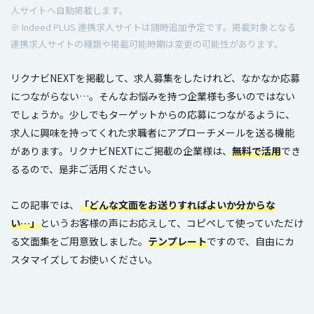
人サイトへ自動掲載します。
※ Indeed PLUS 連携求人サイトは随時追加予定です。掲載対象となる
連携求人サイトの種類や掲載可能時期は変更の可能性があります。
リクナビNEXTを掲載して、求人募集をしたけれど、なかなか応募
につながらない…。そんなお悩みを持つ企業様も多いのではない
でしょうか。少しでもターゲットからの応募につながるように、
求人に興味を持ってくれた求職者にアプローチメールを送る機能
があります。リクナビNEXTにご掲載の企業様は、
無料で活用
でき
るるので、是非ご活用ください。
この記事では、
「どんな文面をお送りすればよいか分からな
い…」
というお客様の声にお応えして、コピペして使っていただけ
る文面集をご用意致しました。
テンプレート
ですので、自由にカ
スタマイズしてお使いください。