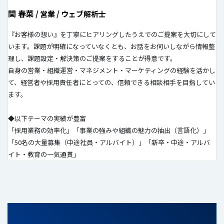
関 春菜
/ 営業 / ウェブ解析士
『お客様の想い』を丁寧にヒアリングしたうえでのご提案を大切にして
います。課題が明確になっていなくとも、お話をお伺いしながら情報整
理し、課題設定・解決策のご提案をすることが得意です。
自身の営業・組織運営・マネジメント・マーケティングの経験を活かし
て、経営者や採用責任者にとっての、信頼できる相談相手を目指してい
ます。
◆以下テーマの実績が豊富
「採用業務の効率化」「事業の強みや組織の魅力の抽出（言語化）」
「50名の大量募集（中途社員・アルバイト）」「新卒・中途・アルバ
イト・教育の一気通貫」