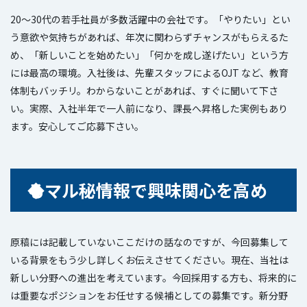
20～30代の若手社員が多数活躍中の会社です。「やりたい」とい
う意欲や気持ちがあれば、年次に関わらずチャンスがもらえるた
め、「新しいことを始めたい」「何かを成し遂げたい」という方
には最高の環境。入社後は、先輩スタッフによるOJT など、教育
体制もバッチリ。わからないことがあれば、すぐに聞いて下さ
い。実際、入社半年で一人前になり、課長へ昇格した実例もあり
ます。安心してご応募下さい。
◆マル秘情報で興味関心を高める
原稿には記載していないここだけの話なのですが、今回募集して
いる背景をもう少し詳しくお伝えさせてください。現在、当社は
新しい分野への進出を考えています。今回採用する方も、将来的に
は重要なポジションをお任せする候補としての募集です。新分野