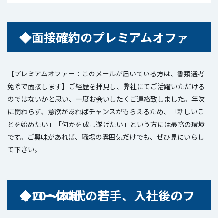
◆面接確約のプレミアムオファー
【プレミアムオファー：このメールが届いている方は、書類選考
免除で面接します】ご経歴を拝見し、弊社にてご活躍いただける
のではないかと思い、一度お会いしたくご連絡致しました。年次
に関わらず、意欲があればチャンスがもらえるため、「新しいこ
とを始めたい」「何かを成し遂げたい」という方には最高の環境
です。ご興味があれば、職場の雰囲気だけでも、ぜひ見にいらし
て下さい。
◆20～30代の若手
、入社後のフォロー体制