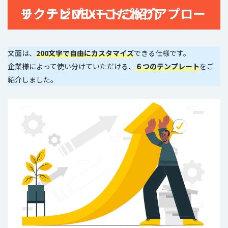
リクナビNEXTこだわりアプローチ テンプレートご紹介
文面は、
200文字で自由にカスタマイズ
できる仕様です。
企業様によって使い分けていただける、
６つのテンプレート
をご
紹介しました。